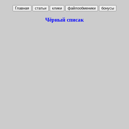
Чёрный списак